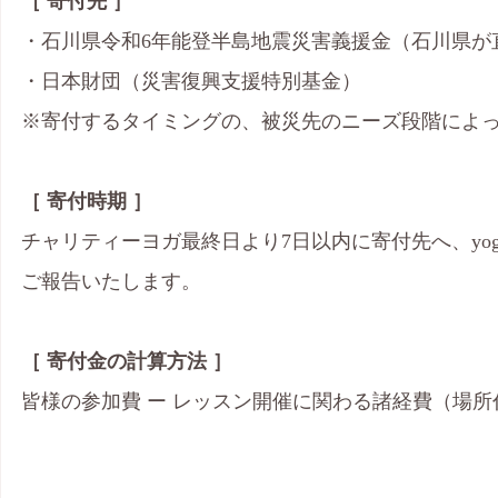
［ 寄付先 ］
・石川県令和6年能登半島地震災害義援金（石川県が
・日本財団（災害復興支援特別基金）
※寄付するタイミングの、被災先のニーズ段階によ
［ 寄付時期 ］
チャリティーヨガ最終日より7日以内に寄付先へ、yogap
ご報告いたします。
［ 寄付金の計算方法 ］
皆様の参加費 ー レッスン開催に関わる諸経費（場所