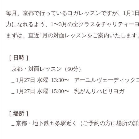
毎月、京都で行っているヨガレッスンですが、1月1
力になれるよう、1〜3月の全クラスをチャリティー
まずは、直近1月の対面レッスンをご案内いたします
［ 日時 ］
　京都・対面レッスン（60分）
　_ 1月27日 水曜  13:30〜   アーユルヴェーディ
　_ 1月27日 水曜  15:00〜   乳がんリハビリヨガ
［ 場所 ］
　_ 京都・地下鉄五条駅近く（ご予約の方に場所の