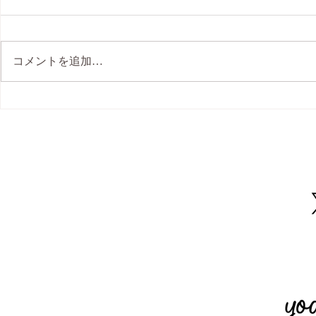
コメントを追加…
秋のお外ヨガ in Kyoto