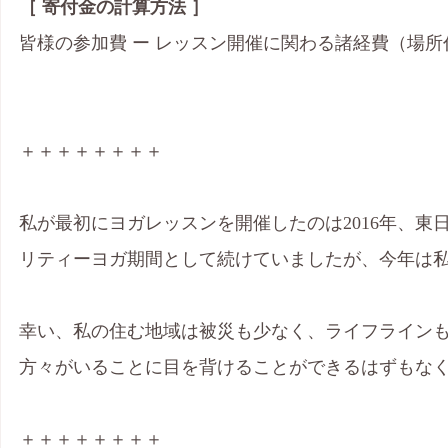
［ 寄付金の計算方法 ］
皆様の参加費 ー レッスン開催に関わる諸経費（場所
＋＋＋＋＋＋＋＋
私が最初にヨガレッスンを開催したのは2016年、
リティーヨガ期間として続けていましたが、今年は
幸い、私の住む地域は被災も少なく、ライフライン
方々がいることに目を背けることができるはずもな
＋＋＋＋＋＋＋＋