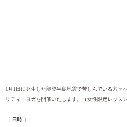
1月1日に発生した能登半島地震で苦しんでいる方々
リティーヨガを開催いたします。（女性限定レッス
［ 日時 ］