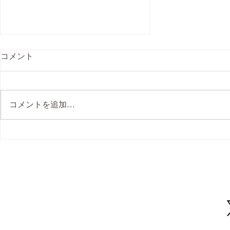
コメント
コメントを追加…
秋のお外ヨガ in Kyoto