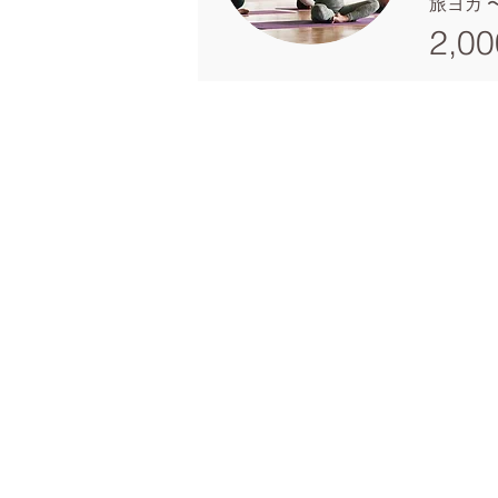
旅ヨガ 〜
2,00