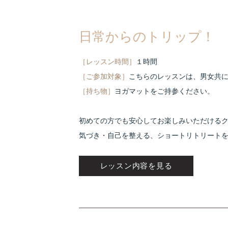
日常からのトリップ！ 旅ヨ
［レッスン時間］
１時間
［
ご参加対象
］
こちらのレッスンは、男女共に
［
持ち物
］
ヨガマットをご持参ください。
初めての方でも安心してお楽しみいただける
気づき・自己を整える、ショートリトリート
レッスン内容を見る