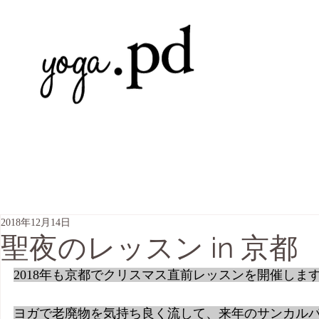
2018年12月14日
聖夜のレッスン in 京都
2018年も京都でクリスマス直前レッスンを開催しま
ヨガで老廃物を気持ち良く流して、来年のサンカル