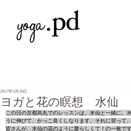
2017年3月20日
ヨガと花の瞑想 水仙
この日の京都烏丸でのレッスンは、水仙と一緒に。
うに伸びて、かっこ良くしなります。それに習って
皆さんが、水仙の花のように愛らしくて！の一枚で