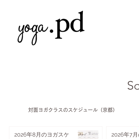
S
対面ヨガクラスのスケジュール（京都）
2026年8月のヨガスケ
2026年7